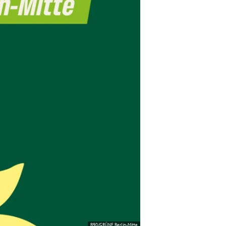
B90/GRÜNE Berlin-Mitte