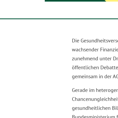
Die Gesundheitsvers
wachsender Finanzie
zunehmend unter Druc
öffentlichen Debatte
gemeinsam in der AG
Gerade im heterogene
Chancenungleichheit
gesundheitlichen Bil
Bundesministerium f