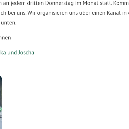
en an jedem dritten Donnerstag im Monat statt. Kom
ch bei uns. Wir organisieren uns über einen Kanal i
 unten.
innen
ska und Joscha