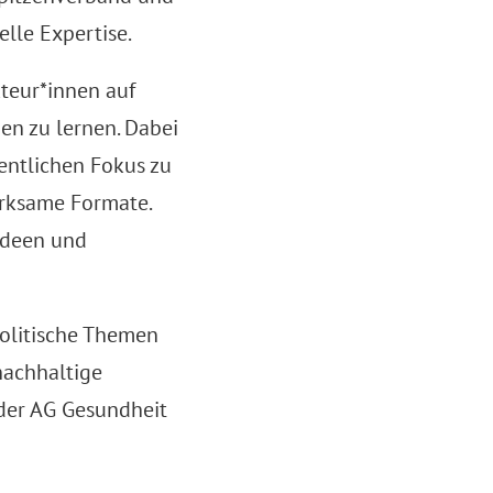
lle Expertise.
kteur*innen auf
en zu lernen. Dabei
fentlichen Fokus zu
irksame Formate.
Ideen und
olitische Themen
nachhaltige
 der AG Gesundheit