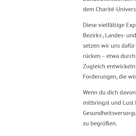
dem Charité-Universi
Diese vielfältige Ex
Bezirks-, Landes- u
setzen wir uns dafür
rücken – etwa durch
Zugleich entwickeln
Forderungen, die wi
Wenn du dich davon 
mitbringst und Lust 
Gesundheitsversorgu
zu begrüßen.