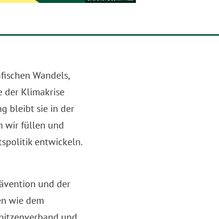
fischen Wandels,
 der Klimakrise
 bleibt sie in der
n wir füllen und
politik entwickeln.
rävention und der
nen wie dem
Spitzenverband und