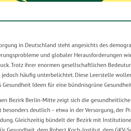
orgung in Deutschland steht angesichts des demogra
rungsprobleme und globaler Herausforderungen wie
k. Trotz ihrer enormen gesellschaftlichen Bedeutung
 jedoch häufig unterbelichtet. Diese Leerstelle wolle
 Gesundheit Ideen für eine bündnisgrüne Gesundheits
n Bezirk Berlin-Mitte zeigt sich die gesundheitliche
 besonders deutlich – etwa in der Versorgung, der P
dung. Gleichzeitig bündelt der Bezirk mit Institutio
ür Gesundheit, dem Robert Koch-Institut, dem GKV-