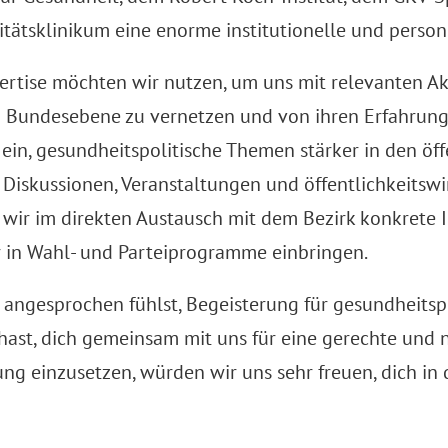
tätsklinikum eine enorme institutionelle und persone
pertise möchten wir nutzen, um uns mit relevanten A
nd Bundesebene zu vernetzen und von ihren Erfahrung
 ein, gesundheitspolitische Themen stärker in den öf
 Diskussionen, Veranstaltungen und öffentlichkeitsw
 wir im direkten Austausch mit dem Bezirk konkrete 
r in Wahl- und Parteiprogramme einbringen.
angesprochen fühlst, Begeisterung für gesundheitsp
hast, dich gemeinsam mit uns für eine gerechte und 
ng einzusetzen, würden wir uns sehr freuen, dich in