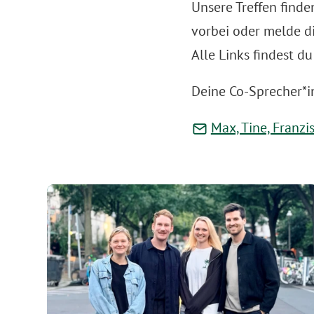
Unsere Treffen find
vorbei oder melde di
Alle Links findest du
Deine Co-Sprecher*
Max, Tine, Franzi