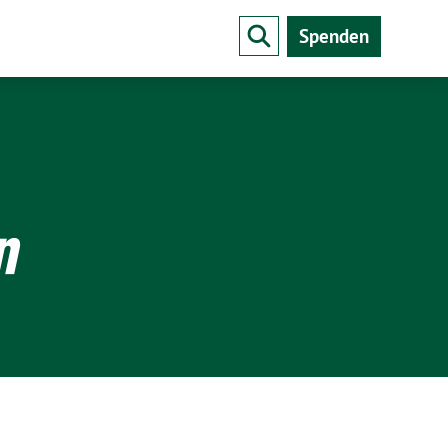
Spenden
n