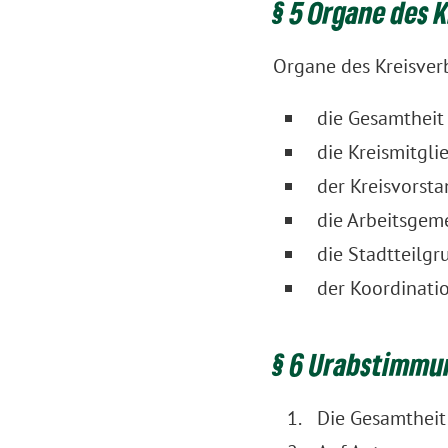
§ 5 Organe des 
Organe des Kreisver
die Gesamtheit 
die Kreismitgl
der Kreisvorsta
die Arbeitsgem
die Stadtteilgr
der Koordinatio
§ 6 Urabstimmun
Die Gesamtheit