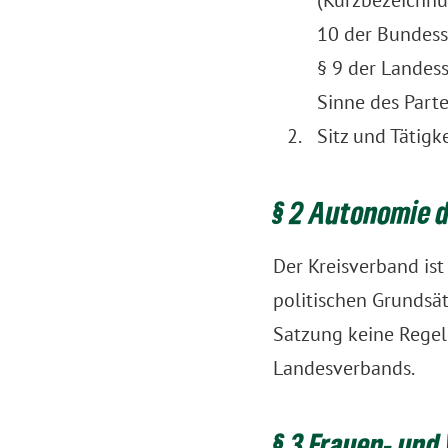
(Kurzbezeichnu
10 der Bundes
§ 9 der Landes
Sinne des Parte
Sitz und Tätigke
§ 2 Autonomie 
Der Kreisverband ist
politischen Grunds
Satzung keine Regel
Landesverbands.
§ 3 Frauen- und 