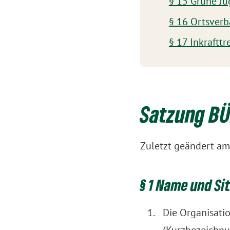
§ 15 Grüne Ju
§ 16 Ortsverb
§ 17 Inkrafttr
Satzung BÜ
Zuletzt geändert am 
§ 1
Name und Sit
Die Organisati