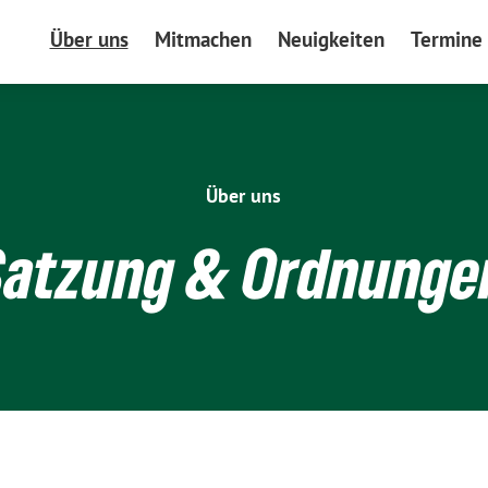
Über uns
Mitmachen
Neuigkeiten
Termine
Über uns
Satzung & Ordnunge