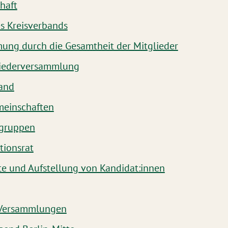
haft
s Kreisverbands
ung durch die Gesamtheit der Mitglieder
liederversammlung
tand
meinschaften
lgruppen
tionsrat
te und Aufstellung von Kandidat:innen
e Versammlungen