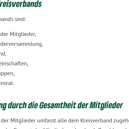
Kreisverbands
bands sind:
der Mitglieder,
iederversammlung,
nd,
einschaften,
uppen,
nsrat.
g durch die Gesamtheit der Mitglieder
 der Mitglieder umfasst alle dem Kreisverband zugehö