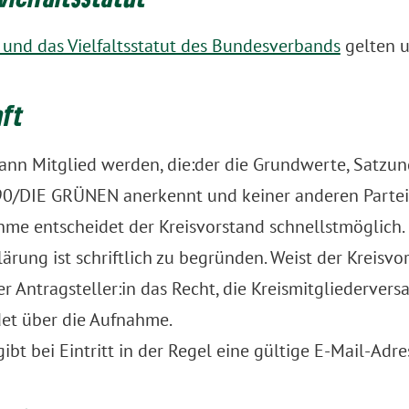
 und das Vielfaltsstatut des Bundesverbands
gelten u
aft
ann Mitglied werden, die:der die Grundwerte, Satz
0/DIE GRÜNEN anerkennt und keiner anderen Partei
hme entscheidet der Kreisvorstand schnellstmöglich
klärung ist schriftlich zu begründen. Weist der Kreis
der Antragsteller:in das Recht, die Kreismitgliederve
det über die Aufnahme.
gibt bei Eintritt in der Regel eine gültige E-Mail-Adre