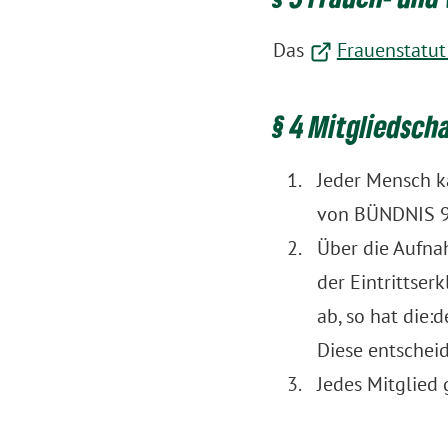
Das
Frauenstatut
§ 4 Mitgliedsch
Jeder Mensch k
von BÜNDNIS 9
Über die Aufna
der Eintrittser
ab, so hat die:
Diese entschei
Jedes Mitglied 