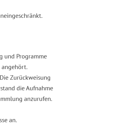
neingeschränkt.
ung und Programme
 angehört.
. Die Zurückweisung
vorstand die Aufnahme
rsammlung anzurufen.
sse an.