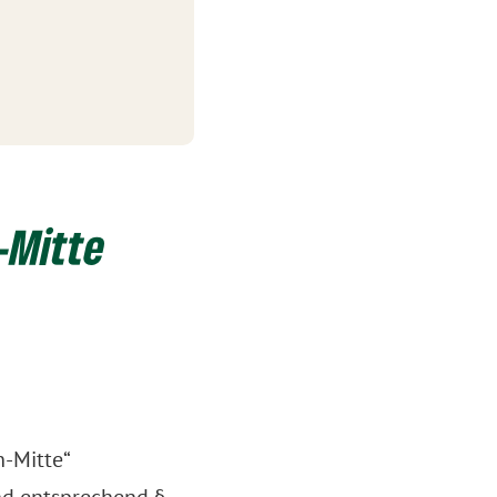
-Mitte
-Mitte“