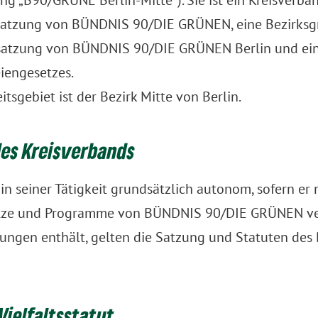
ng „B90/GRÜNE Berlin-Mitte“). Sie ist ein Kreisverba
satzung von BÜNDNIS 90/DIE GRÜNEN, eine Bezirksg
satzung von BÜNDNIS 90/DIE GRÜNEN Berlin und ein
iengesetzes.
itsgebiet ist der Bezirk Mitte von Berlin.
des Kreisverbands
 in seiner Tätigkeit grundsätzlich autonom, sofern er 
ätze und Programme von BÜNDNIS 90/DIE GRÜNEN ver
ungen enthält, gelten die Satzung und Statuten des 
Vielfaltsstatut