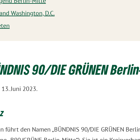
gend Berlin-Mitte
and Washington, D.C.
eten
NDNIS 90/DIE GRÜNEN Berlin
13. Juni 2023.
z
on führt den Namen „BÜNDNIS 90/DIE GRÜNEN Berlin