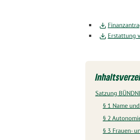
Finanzantra
Erstattung 
Inhaltsverze
Satzung BÜNDNI
§ 1 Name und 
§ 2 Autonomie
§ 3 Frauen- un