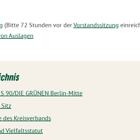
g
(Bitte 72 Stunden vor der
Vorstandssitzung
einreic
von Auslagen
ichnis
S 90/DIE GRÜNEN Berlin-Mitte
Sitz
 des Kreisverbands
d Vielfaltsstatut