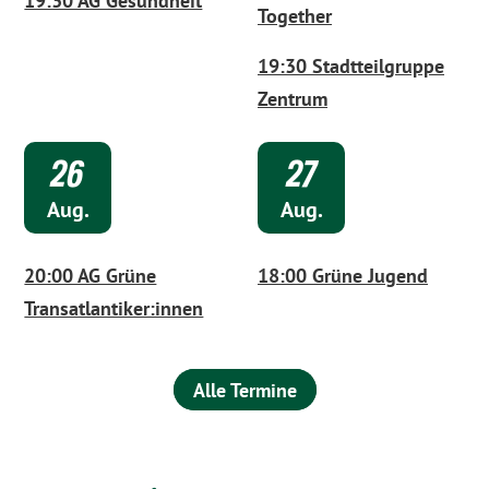
19:30 AG Gesundheit
Together
19:30 Stadtteilgruppe
Zentrum
26
.
27
.
Aug.
Aug.
20:00 AG Grüne
18:00 Grüne Jugend
Transatlantiker:innen
Alle Termine