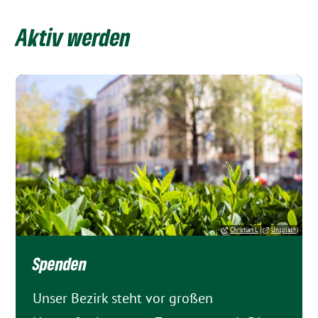
Aktiv werden
Christian L
(
Unsplash
)
Spenden
Unser Bezirk steht vor großen