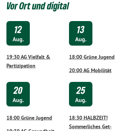
Vor Ort und digital
12
.
13
.
Aug.
Aug.
19:30 AG Vielfalt &
18:00 Grüne Jugend
Partizipation
20:00 AG Mobilität
20
.
25
.
Aug.
Aug.
18:00 Grüne Jugend
18:30 HALBZEIT!
Sommerliches Get-