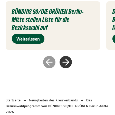
BÜNDNIS 90/DIE GRÜNEN Berlin-
Mitte stellen Liste für die
B
Bezirkswahl auf
M
Weiterlesen
Startseite
Neuigkeiten des Kreisverbands
Das
Bezirkswahlprogramm von BÜNDNIS 90/DIE GRÜNEN Berlin-Mitte
2026