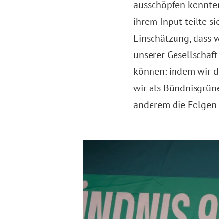
ausschöpfen konnten
ihrem Input teilte si
Einschätzung, dass 
unserer Gesellschaf
können: indem wir d
wir als Bündnisgrüne
anderem die Folgen 