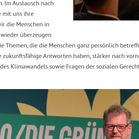
. Im Austausch nach
e mit uns ihre
wir die Menschen in
t wieder überzeugen
ie Themen, die die Menschen ganz persönlich betref
 zukunftsfähige Antworten haben, stärker nach vorne
des Klimawandels sowie Fragen der sozialen Gerecht