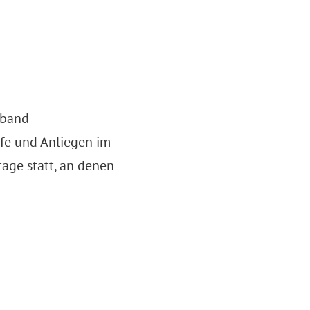
rband
rfe und Anliegen im
age statt, an denen