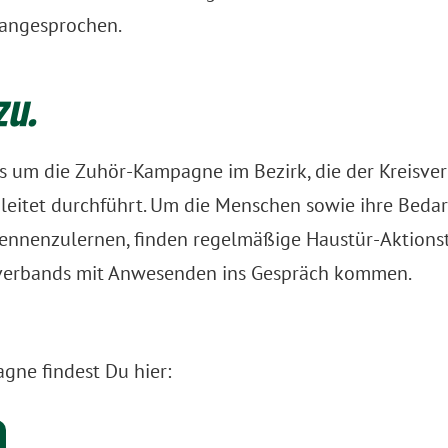
 angesprochen.
zu.
s um die Zuhör-Kampagne im Bezirk, die der Kreisve
gleitet durchführt. Um die Menschen sowie ihre Beda
kennenzulernen, finden regelmäßige Haustür-Aktionst
sverbands mit Anwesenden ins Gespräch kommen.
gne findest Du hier: