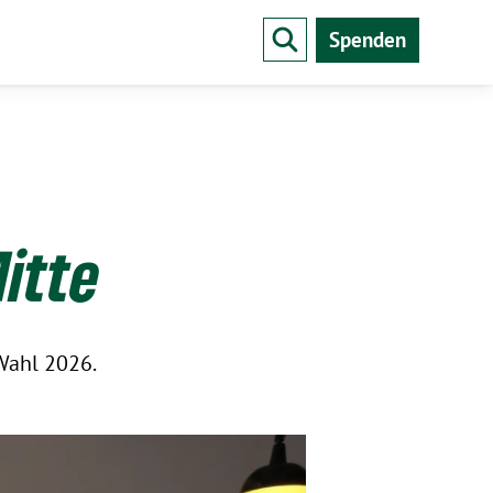
Spenden
Mitte
-Wahl 2026.