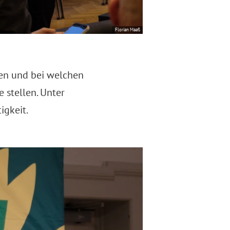
Florian Maaß
fen und bei welchen
 stellen. Unter
igkeit.