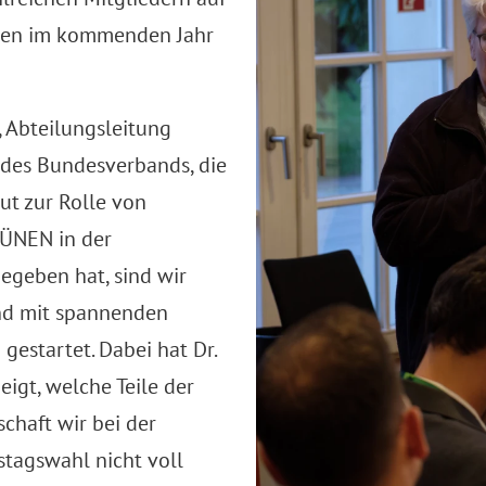
gen im kommenden Jahr
, Abteilungsleitung
 des Bundesverbands, die
ut zur Rolle von
ÜNEN in der
egeben hat, sind wir
nd mit spannenden
gestartet. Dabei hat Dr.
eigt, welche Teile der
chaft wir bei der
tagswahl nicht voll