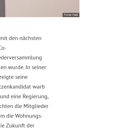
Florian Maaß
mit den nächsten
 Co-
liederversammlung
en wurde. In seiner
zeigte seine
itzenkandidat warb
d und eine Regierung,
chten die Mitglieder
lem die Wohnungs-
ie Zukunft der