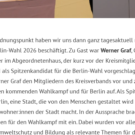
dnungspunkt haben wir uns dann ganz tagesaktuell 
rlin-Wahl 2026 beschäftigt. Zu Gast war
Werner Graf
,
er im Abgeordnetenhaus, der kurz vor der Kreismitg
als Spitzenkandidat für die Berlin-Wahl vorgeschlag
rner Graf den Mitgliedern des Kreisverbands vor und 
n kommenden Wahlkampf und für Berlin auf. Als Sp
erlin, eine Stadt, die von den Menschen gestaltet wir
Bewohner:innen der Stadt macht. In der Aussprache bra
en für den Wahlkampf mit ein. Dabei wurden vor al
Umweltschutz und Bildung als relevante Themen für d