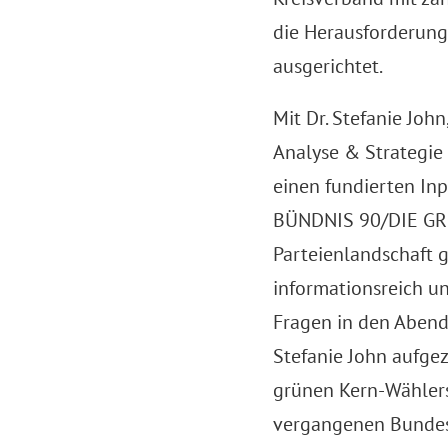
die Herausforderun
ausgerichtet.
Mit Dr. Stefanie John
Analyse & Strategie
einen fundierten Inp
BÜNDNIS 90/DIE GR
Parteienlandschaft g
informationsreich u
Fragen in den Abend 
Stefanie John aufgez
grünen Kern-Wählers
vergangenen Bundes