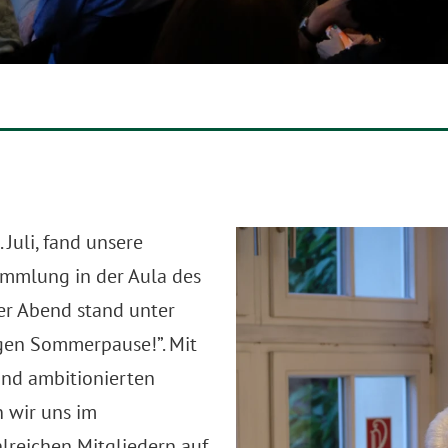
 Juli, fand unsere
ammlung in der Aula des
er Abend stand unter
en Sommerpause!”. Mit
und ambitionierten
 wir uns im
lreichen Mitgliedern auf