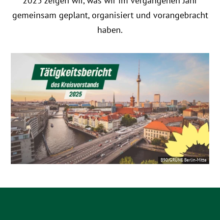
2025 zeigen wir, was wir im vergangenen Jahr
gemeinsam geplant, organisiert und vorangebracht
haben.
B90/GRÜNE Berlin-Mitte