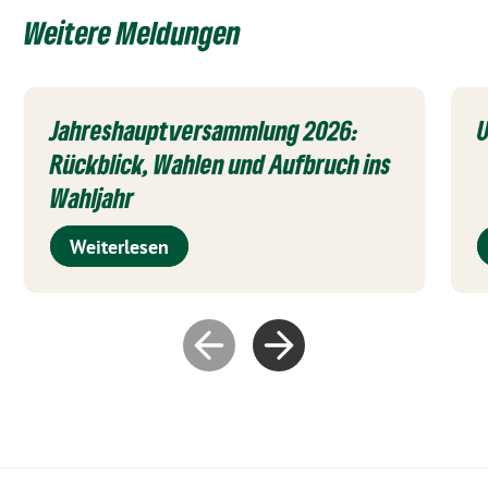
Weitere Meldungen
Jahreshauptversammlung 2026:
U
Rückblick, Wahlen und Aufbruch ins
Wahljahr
Weiterlesen