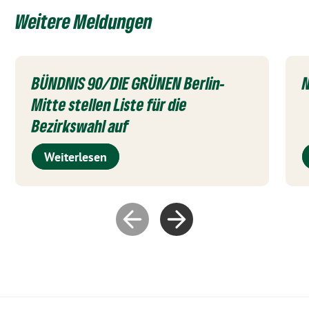
Weitere Meldungen
BÜNDNIS 90/DIE GRÜNEN Berlin-
N
Mitte stellen Liste für die
Bezirkswahl auf
Weiterlesen