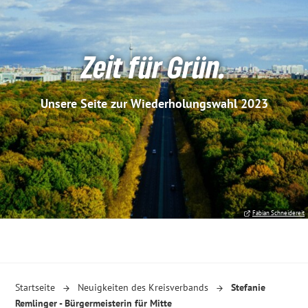
Zeit für Grün.
Unsere Seite zur Wiederholungswahl 2023
Fabian Schneidereit
Startseite
Neuigkeiten des Kreisverbands
Stefanie
Remlinger - Bürgermeisterin für Mitte