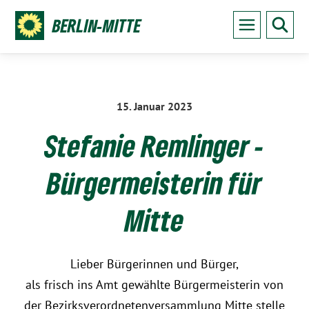
BERLIN-MITTE
15. Januar 2023
:
Stefanie Remlinger -
Bürgermeisterin für
Mitte
Lieber Bürgerinnen und Bürger,
als frisch ins Amt gewählte Bürgermeisterin von
der Bezirksverordnetenversammlung Mitte stelle